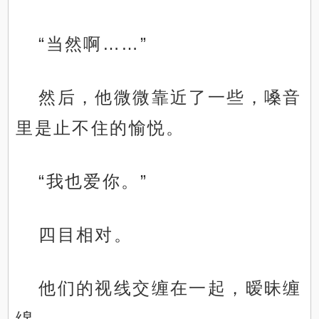
“当然啊……”
然后，他微微靠近了一些，嗓音
里是止不住的愉悦。
“我也爱你。”
四目相对。
他们的视线交缠在一起，暧昧缠
绵。