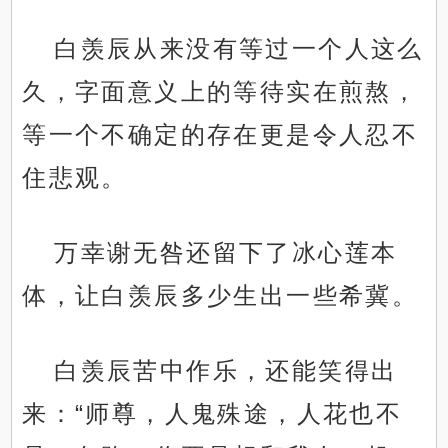
白羡辰从来没有等过一个人这么
久，字面意义上的等待实在煎熬，
等一个不确定的存在更是令人忍不
住悲观。
万幸谢无咎还留下了冰心莲本
体，让白羡辰多少生出一些希冀。
白羡辰苦中作乐，还能笑得出
来：“师尊，人鬼殊途，人花也不