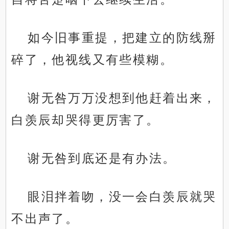
如今旧事重提，把建立的防线掰
碎了，他视线又有些模糊。
谢无咎万万没想到他赶着出来，
白羡辰却哭得更厉害了。
谢无咎到底还是有办法。
眼泪拌着吻，没一会白羡辰就哭
不出声了。