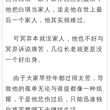
他把白璜当家人，送走他在世上最
后一个家人，他其实很难过。
可冥弃本就没家人，他也不好与
冥弃诉说痛苦，几位长老就更是没
一个好出身。
由于大家早些年都过得太苦，导
致他的孤单无论与谁提都像一种炫
耀，于是他悲伤过后，只能迅速独
自将苦楚咽下去继续生活。