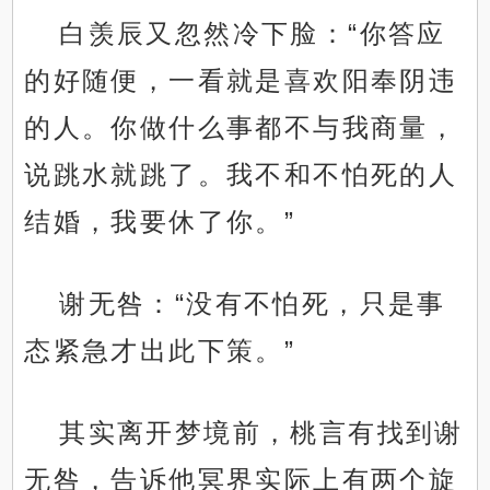
白羡辰又忽然冷下脸：“你答应
的好随便，一看就是喜欢阳奉阴违
的人。你做什么事都不与我商量，
说跳水就跳了。我不和不怕死的人
结婚，我要休了你。”
谢无咎：“没有不怕死，只是事
态紧急才出此下策。”
其实离开梦境前，桃言有找到谢
无咎，告诉他冥界实际上有两个旋