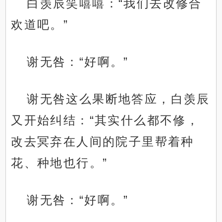
白羡辰笑嘻嘻：“我们去改修合
欢道吧。”
谢无咎：“好啊。”
谢无咎这么果断地答应，白羡辰
又开始纠结：“其实什么都不修，
改去冥弃在人间的院子里帮着种
花、种地也行。”
谢无咎：“好啊。”