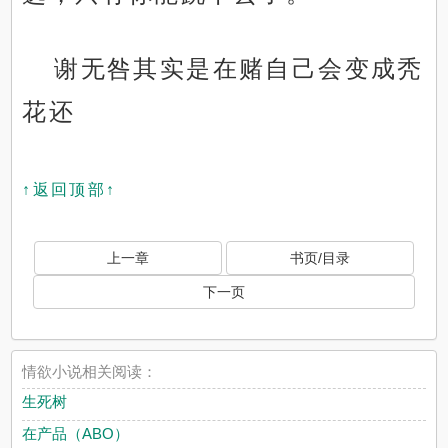
谢无咎其实是在赌自己会变成秃
花还
↑返回顶部↑
上一章
书页/目录
下一页
情欲小说相关阅读：
生死树
在产品（ABO）