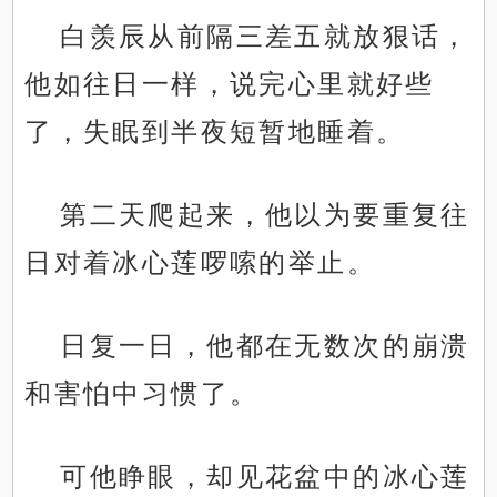
白羡辰从前隔三差五就放狠话，
他如往日一样，说完心里就好些
了，失眠到半夜短暂地睡着。
第二天爬起来，他以为要重复往
日对着冰心莲啰嗦的举止。
日复一日，他都在无数次的崩溃
和害怕中习惯了。
可他睁眼，却见花盆中的冰心莲