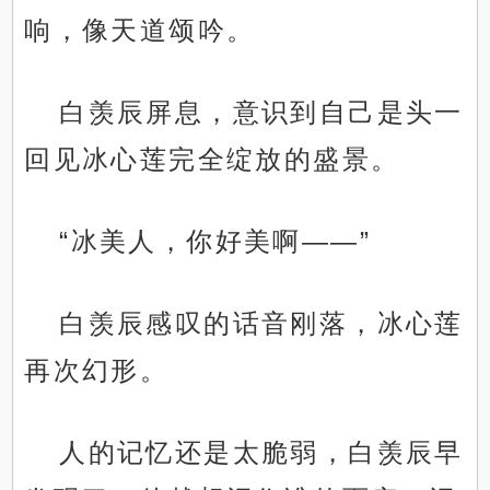
响，像天道颂吟。
白羡辰屏息，意识到自己是头一
回见冰心莲完全绽放的盛景。
“冰美人，你好美啊——”
白羡辰感叹的话音刚落，冰心莲
再次幻形。
人的记忆还是太脆弱，白羡辰早