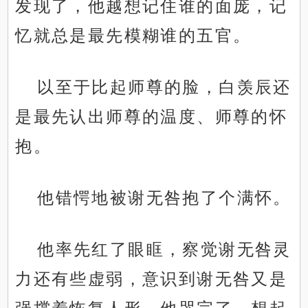
发现了，他越想记住谁的面庞，记
忆就总是最先模糊谁的五官。
以至于比起师尊的脸，白羡辰还
是最先认出师尊的温度、师尊的怀
抱。
他错愕地被谢无咎抱了个满怀。
他率先红了眼眶，察觉谢无咎灵
力还有些虚弱，意识到谢无咎又是