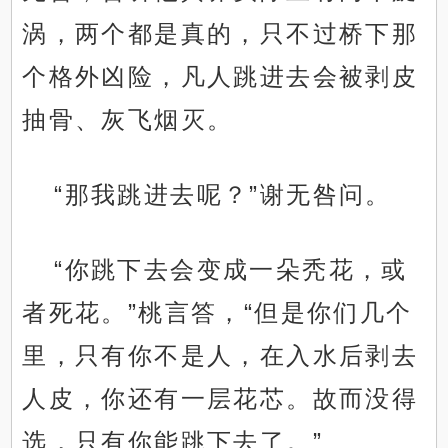
涡，两个都是真的，只不过桥下那
个格外凶险，凡人跳进去会被剥皮
抽骨、灰飞烟灭。
“那我跳进去呢？”谢无咎问。
“你跳下去会变成一朵秃花，或
者死花。”桃言答，“但是你们几个
里，只有你不是人，在入水后剥去
人皮，你还有一层花芯。故而没得
选，只有你能跳下去了。”