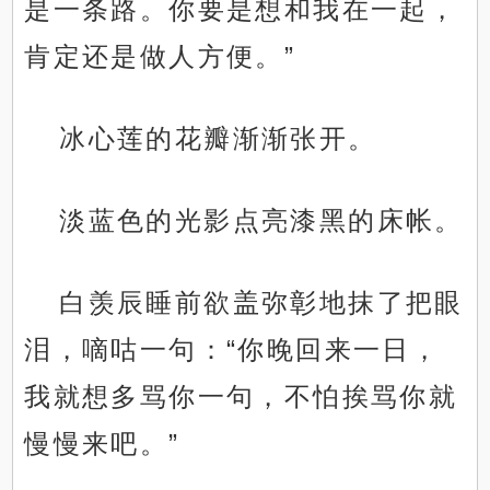
是一条路。你要是想和我在一起，
肯定还是做人方便。”
冰心莲的花瓣渐渐张开。
淡蓝色的光影点亮漆黑的床帐。
白羡辰睡前欲盖弥彰地抹了把眼
泪，嘀咕一句：“你晚回来一日，
我就想多骂你一句，不怕挨骂你就
慢慢来吧。”