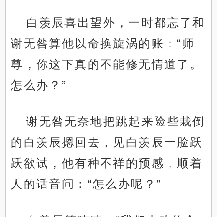
白羡辰喜出望外，一时都忘了和
谢无咎算他以命换旋涡的账：“师
尊，你这下真的不能修无情道了。
怎么办？”
谢无咎无奈地把跳起来险些栽倒
的白羡辰摁回去，见白羡辰一脸跃
跃欲试，他有种不祥的预感，顺着
人的话音问：“怎么办呢？”