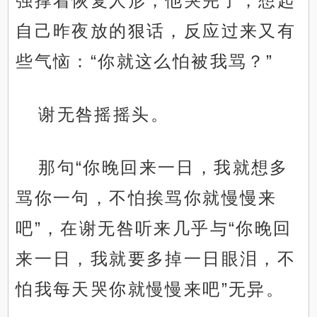
强撑着恢复人形，他哭完了，想起
自己昨夜放的狠话，反应过来又有
些气恼：“你就这么怕被我骂？”
谢无咎摇摇头。
那句“你晚回来一日，我就想多
骂你一句，不怕挨骂你就慢慢来
吧”，在谢无咎听来几乎与“你晚回
来一日，我就要多掉一日眼泪，不
怕我每天哭你就慢慢来吧”无异。