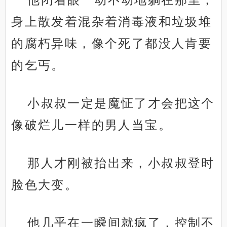
身上散发着混杂着消毒液和垃圾堆
的腐朽异味，像个死了都没人肯要
的乞丐。
小叔叔一定是魔怔了才会把这个
像破烂儿一样的男人当宝。
那人才刚被抬出来，小叔叔登时
脸色大变。
他几乎在一瞬间就疯了，控制不