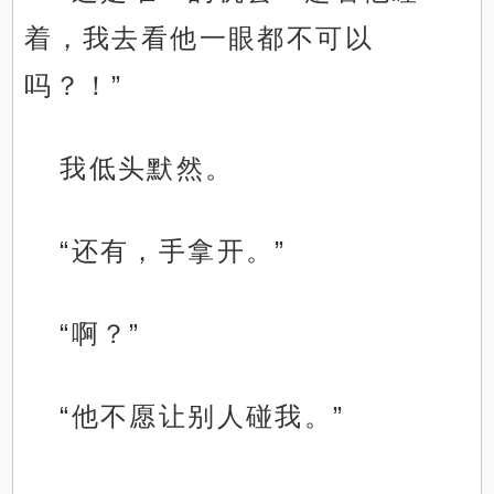
着，我去看他一眼都不可以
吗？！”
我低头默然。
“还有，手拿开。”
“啊？”
“他不愿让别人碰我。”