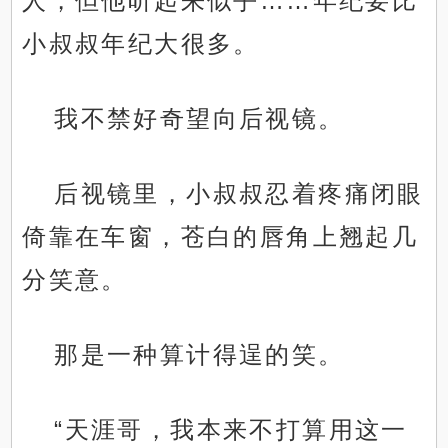
人，但他听起来似乎……年纪要比
小叔叔年纪大很多。
我不禁好奇望向后视镜。
后视镜里，小叔叔忍着疼痛闭眼
倚靠在车窗，苍白的唇角上翘起几
分笑意。
那是一种算计得逞的笑。
“天涯哥，我本来不打算用这一