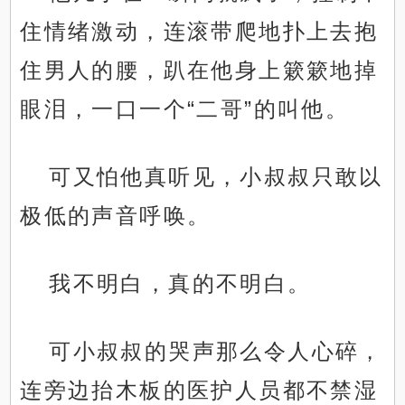
住情绪激动，连滚带爬地扑上去抱
住男人的腰，趴在他身上簌簌地掉
眼泪，一口一个“二哥”的叫他。
可又怕他真听见，小叔叔只敢以
极低的声音呼唤。
我不明白，真的不明白。
可小叔叔的哭声那么令人心碎，
连旁边抬木板的医护人员都不禁湿