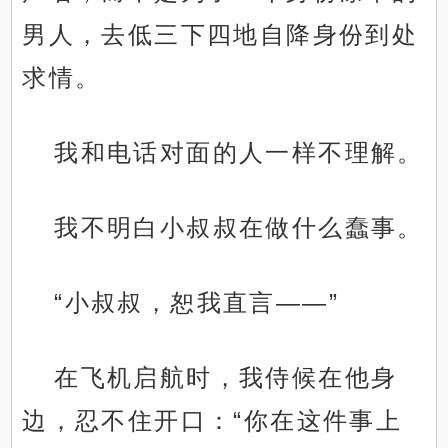
男人，去低三下四地自降身份到处
求情。
我和电话对面的人一样不理解。
我不明白小叔叔在做什么蠢事。
“小叔叔，恕我直言——”
在飞机启航时，我侍候在他身
边，忍不住开口：“你在这件事上