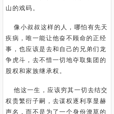
山的戏码。
像小叔叔这样的人，哪怕有先天
疾病，唯一能让他奋不顾命的正经
事，也应该是去和自己的兄弟们龙
争虎斗，去不惜一切地夺取集团的
股权和家族继承权。
他这一生，应该穷其一切去结交
权贵繁衍子嗣，去谋权逐利享显赫
声名，而不是为了一个身份潦草的