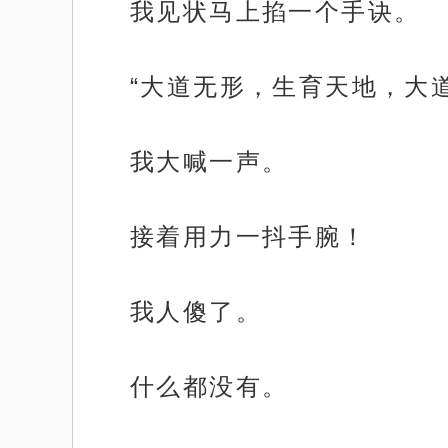
我见状马上掐一个手诀。
“大道无形，生育天地，大
我大喊一声。
接着用力一抖手腕！
我人傻了。
什么都没有。