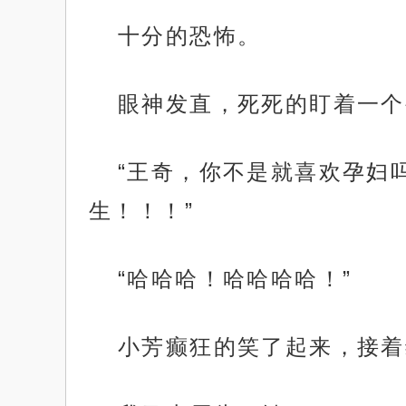
十分的恐怖。
眼神发直，死死的盯着一个
“王奇，你不是就喜欢孕妇
生！！！”
“哈哈哈！哈哈哈哈！”
小芳癫狂的笑了起来，接着