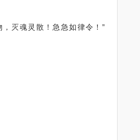
物，灭魂灵散！急急如律令！”