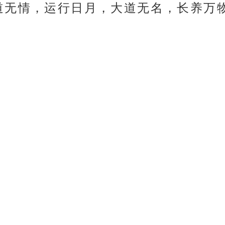
道无情，运行日月，大道无名，长养万