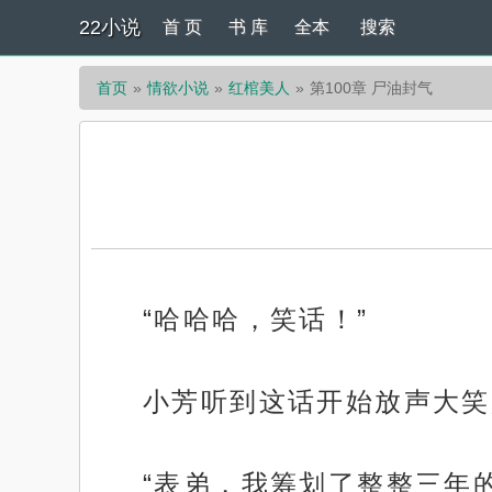
22小说
首 页
书 库
全本
搜索
首页
情欲小说
红棺美人
第100章 尸油封气
“哈哈哈，笑话！”
小芳听到这话开始放声大笑
“表弟，我筹划了整整三年