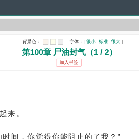
背景色：
字体：
[
很小
标准
很大
]
第100章 尸油封气（1 / 2）
加入书签
起来。
的时间，你觉得你能阻止的了我？”