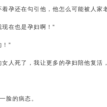
怀着孕还在勾引他，他怎么可能被人家老
我现在也是孕妇啊！”
！”
的女人死了，我让更多的孕妇陪他复活
一脸的病态。