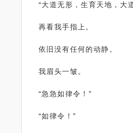
“大道无形，生育天地，大
再看我手指上。
依旧没有任何的动静。
我眉头一皱。
“急急如律令！”
“如律令！”