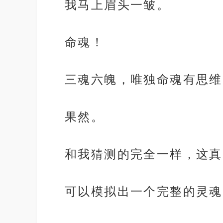
我马上眉头一皱。
命魂！
三魂六魄，唯独命魂有思维
果然。
和我猜测的完全一样，这真
可以模拟出一个完整的灵魂