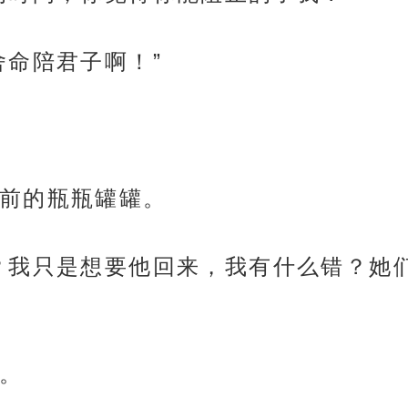
舍命陪君子啊！”
前的瓶瓶罐罐。
？我只是想要他回来，我有什么错？她
。