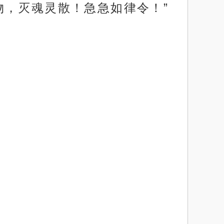
物，灭魂灵散！急急如律令！”