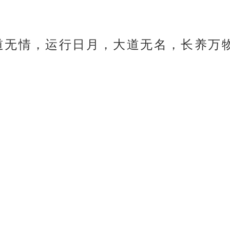
道无情，运行日月，大道无名，长养万