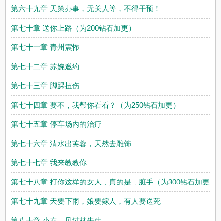
第六十九章 天策办事，无关人等，不得干预！
第七十章 送你上路（为200钻石加更）
第七十一章 青州震怖
第七十二章 苏婉邀约
第七十三章 脚踝扭伤
第七十四章 要不，我帮你看看？（为250钻石加更）
第七十五章 停车场内的治疗
第七十六章 清水出芙蓉，天然去雕饰
第七十七章 我来教教你
第七十八章 打你这样的女人，真的是，脏手（为300钻石加更）
第七十九章 天要下雨，娘要嫁人，有人要送死
第八十章 小秦，见过林先生