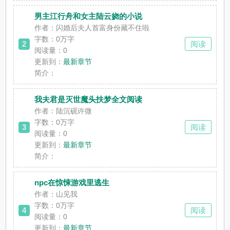
男主江行舟和女主陆云娆的小说
作者：闪婚后夫人首富身份藏不住啦
字数：0万字
2
阅读
阅读量：0
更新到：
最新章节
简介：
我夫君是灭世魔头扶梦全文阅读
作者：陆沉砚许微
字数：0万字
3
阅读
阅读量：0
更新到：
最新章节
简介：
npc在惊悚游戏里逃生
作者：山见我
字数：0万字
4
阅读
阅读量：0
更新到：
最新章节