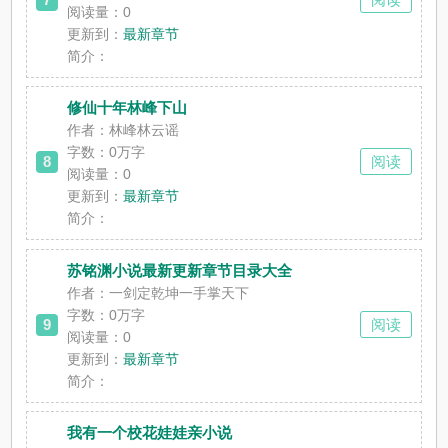
阅读量：0
更新到：
最新章节
简介：
修仙十年林峰下山
作者：林峰林云谣
字数：0万字
8
阅读
阅读量：0
更新到：
最新章节
简介：
苏铭渊小说最新更新章节目录大全
作者：一剑定乾坤一手掌天下
字数：0万字
9
阅读
阅读量：0
更新到：
最新章节
简介：
我有一个校花娃娃亲小说