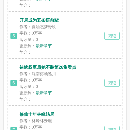
简介：
开局成为五条悟前辈
作者：夏油杰梦野玖
字数：0万字
5
阅读
阅读量：0
更新到：
最新章节
简介：
错嫁权臣后她不装第26集看点
作者：沈南葵顾逸川
字数：0万字
6
阅读
阅读量：0
更新到：
最新章节
简介：
修仙十年林峰结局
作者：林峰林云谣
字数：0万字
7
阅读