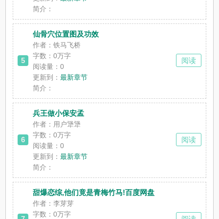
简介：
仙骨穴位置图及功效
作者：铁马飞桥
字数：0万字
5
阅读
阅读量：0
更新到：
最新章节
简介：
兵王做小保安孟
作者：用户犟犟
字数：0万字
6
阅读
阅读量：0
更新到：
最新章节
简介：
甜爆恋综,他们竟是青梅竹马!百度网盘
作者：李芽芽
字数：0万字
7
阅读