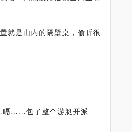
置就是山内的隔壁桌，偷听很
…嗝……包了整个游艇开派