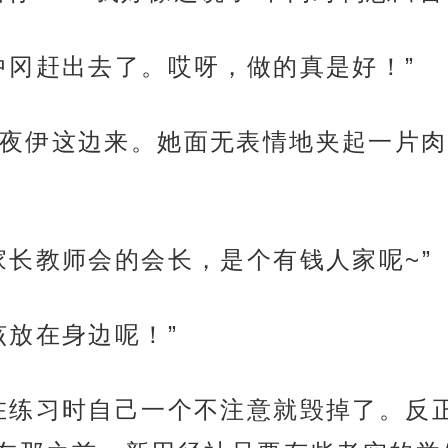
中冈赶出去了。哎呀，做的真是好！”
夜伊这边来。她面无表情地夹起一片肉
家长教师会的会长，是个有钱人家呢~”
该放在身边呢！”
在练习时自己一个不注意就毁掉了。反