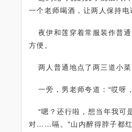
一个老师喝酒，让两人保持电
夜伊和莲穿着常服装作普通
方便。
两人普通地点了两三道小菜
一旁，男老师夸道：“哎呀
“嗯？还行啦，想当年我可
对……嗝。”山内醉得脖子都红