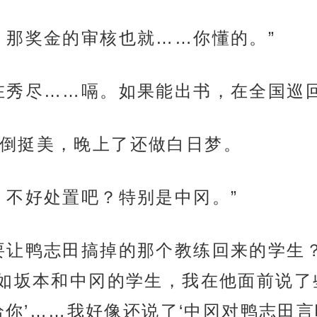
，那奖金的审核也就……你懂的。”
在秀尽……嗝。如果能出书，在全国巡
倒挺美，晚上了还做白日梦。
，不好处置吧？特别是中冈。”
要让鸭志田搞掉的那个教练回来的学生
如坂本和中冈的学生，我在他面前说了
给你’……我好像还说了‘中冈对鸭志田言