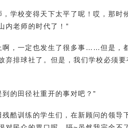
师，学校变得天下太平了呢！哎，那时
山内老师的时代了！”
上啊，一定也发生了很多事……但是，
放弃排球社了。但是，我们学校必须要
提到的田径社重开的事对吧？”
田残酷训练的学生们，在新顾问的领导
很对民众的胃口呢。嗝~虽然我完全不