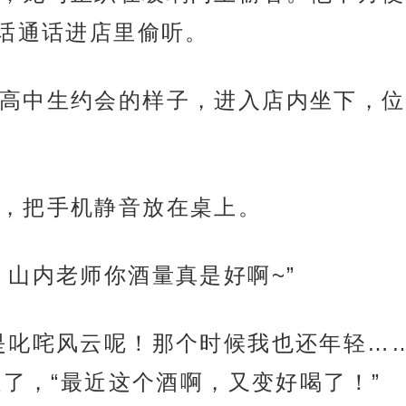
话通话进店里偷听。
高中生约会的样子，进入店内坐下，位
，把手机静音放在桌上。
，山内老师你酒量真是好啊~”
是叱咤风云呢！那个时候我也还年轻…
了，“最近这个酒啊，又变好喝了！”