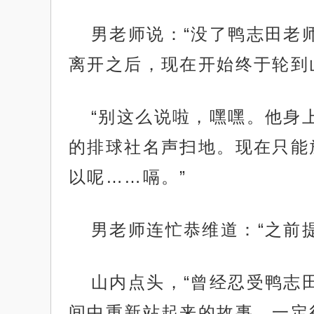
男老师说：“没了鸭志田老
离开之后，现在开始终于轮到
“别这么说啦，嘿嘿。他身
的排球社名声扫地。现在只能
以呢……嗝。”
男老师连忙恭维道：“之前
山内点头，“曾经忍受鸭志
间中重新站起来的故事，一定