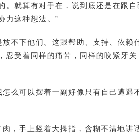
的。就算有对手在，说到底还是在跟自
协力这种想法。”
是放不下他们。这跟帮助、支持、依赖
，忍受着同样的痛苦，同样的咬紧牙关
”
我怎么可以摆着一副好像只有自己遭遇
满了肉，手上竖着大拇指，含糊不清地讲