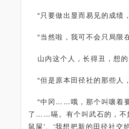
“只要做出显而易见的成绩
“当然啦，我可不会只局限
山内这个人，长得丑，想的
“但是原本田径社的那些人
“中冈……哦，那个叫嚷着
了……嗝。有个叫武石的，不
鼠屎’、‘我想把新的田径社交