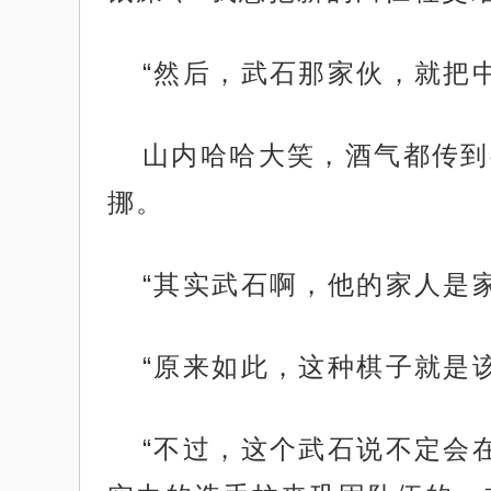
“然后，武石那家伙，就把
山内哈哈大笑，酒气都传到
挪。
“其实武石啊，他的家人是
“原来如此，这种棋子就是
“不过，这个武石说不定会