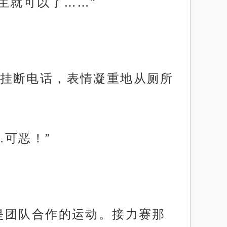
生就可以了……”
挂断电话，表情凝重地从厕所
可恶！”
是团队合作的运动。接力赛那