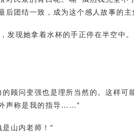
最后团结一致，成为这个感人故事的主
，发现她拿着水杯的手正停在半空中。
力的顾问变强也是理所当然的。这样可
外声称是我的指导……”
愧是山内老师！”