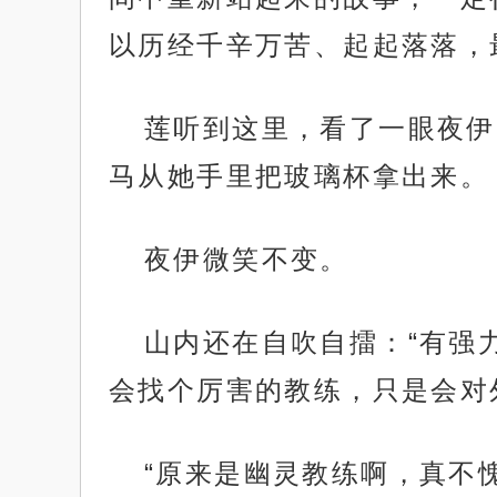
以历经千辛万苦、起起落落，
莲听到这里，看了一眼夜伊
马从她手里把玻璃杯拿出来。
夜伊微笑不变。
山内还在自吹自擂：“有强
会找个厉害的教练，只是会对
“原来是幽灵教练啊，真不