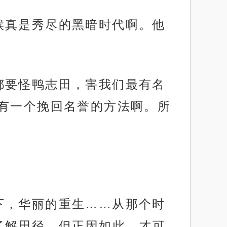
候真是秀尽的黑暗时代啊。他
都要怪鸭志田，害我们最有名
有一个挽回名誉的方法啊。所
下，华丽的重生……从那个时
了解田径，但正因如此，才可