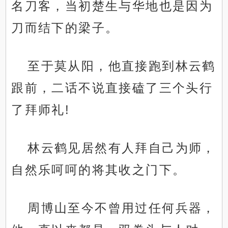
名刀客，当初楚生与华地也是因为
刀而结下的梁子。
至于莫从阳，他直接跑到林云鹤
跟前，二话不说直接磕了三个头行
了拜师礼!
林云鹤见居然有人拜自己为师，
自然乐呵呵的将其收之门下。
周博山至今不曾用过任何兵器，