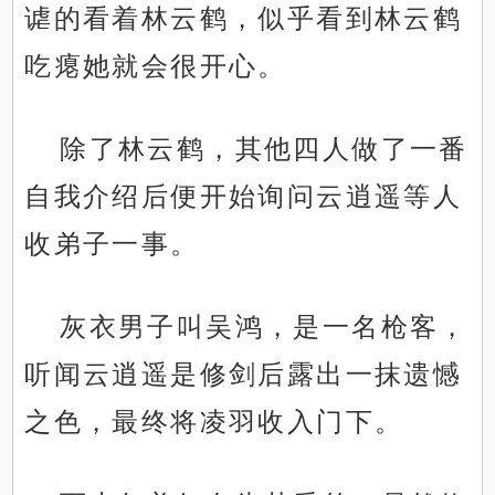
谑的看着林云鹤，似乎看到林云鹤
吃瘪她就会很开心。
除了林云鹤，其他四人做了一番
自我介绍后便开始询问云逍遥等人
收弟子一事。
灰衣男子叫吴鸿，是一名枪客，
听闻云逍遥是修剑后露出一抹遗憾
之色，最终将凌羽收入门下。