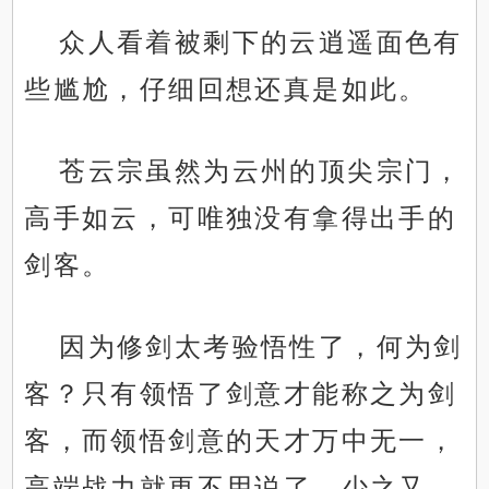
众人看着被剩下的云逍遥面色有
些尴尬，仔细回想还真是如此。
苍云宗虽然为云州的顶尖宗门，
高手如云，可唯独没有拿得出手的
剑客。
因为修剑太考验悟性了，何为剑
客？只有领悟了剑意才能称之为剑
客，而领悟剑意的天才万中无一，
高端战力就更不用说了，少之又