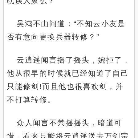
耽误人家么？
吴鸿不由问道：“不知云小友是
否有意向更换兵器转修？”
云逍遥闻言摇了摇头，婉拒了，
他从很早的时候就已经知道了自己
只能修剑!而且他也很喜欢剑，并
不打算转修。
众人闻言不禁摇摇头，暗道可
惜，看来只能将云逍遥送去万剑宗